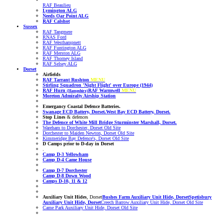
RAF Beaulieu
Lymington ALG
Needs Oar Point ALG
RAF Calshot
Sussex
RAF Tangmere
RNAS Ford
RAF Westhampnett
RAF Funtington ALG
RAF Merston ALG
RAF Thorney Island
RAF Selsey ALG
Dorset
Airfields
RAF Tarrant Rushton
MENU
Stirling Squadron 'Night Flight' over Europe (1944)
RAF Hurn
RAF Warmwell
MENU
(Hampshire)
Moreton Admiralty Airship Station
Emergancy Coastal Defence Batteries.
Swanage ECD Battery, Dorset.
West Bay ECD Battery, Dorset.
Stop Lines
& defences
The Defence of White Mill Bridge Sturminster Marshall, Dorset.
Wareham to Dorchester, Dorset Old Site
Dorchester to Maiden Newton, Dorset Old Site
Kimmeridge Bay Defence's, Dorset Old Site
D Camps prior to D-day
in Dorset
.
Camp D-3 Yellowham
Camp D-4 Came House
Camp D-7 Dorchester
Camp D-8 Down Wood
Camps D-10, 11 & 12
Auxiliary Unit Hides
, Dorset
Bushes Farm Auxiliary Unit Hide, Dorset
Spetisbury
Auxiliary Unit Hide, Dorset
Creech Barrow Auxiliary Unit Hide, Dorset
Old Site
Came Park Auxiliary Unit Hide, Dorset
Old Site